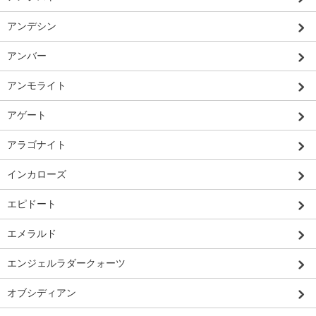
アンデシン
アンバー
アンモライト
アゲート
アラゴナイト
インカローズ
エピドート
エメラルド
エンジェルラダークォーツ
オブシディアン