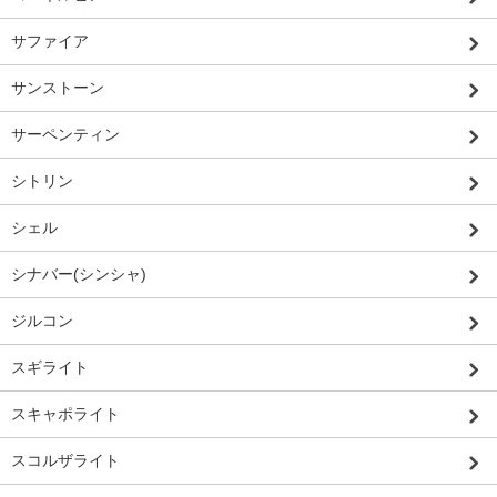
サファイア
サンストーン
サーペンティン
シトリン
シェル
シナバー(シンシャ)
ジルコン
スギライト
スキャポライト
スコルザライト