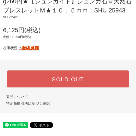
g260円★【シュンガイト】シュンガ石☆天然石
ブレスレットＭ★１０．５ｍｍ：SHU-25943
SHU-25943
6,125円(税込)
定価 10,208円(税込)
在庫状況
SOLD OUT
返品について
特定商取引法に基づく表記