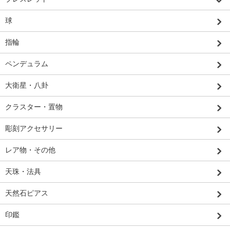
球
指輪
ペンデュラム
大衛星・八卦
クラスター・置物
彫刻アクセサリー
レア物・その他
天珠・法具
天然石ピアス
印鑑