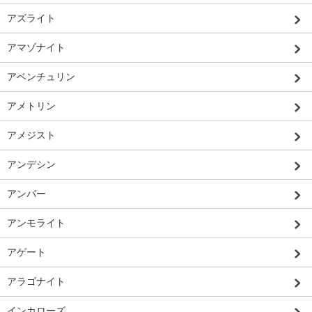
アズライト
アマゾナイト
アベンチュリン
アメトリン
アメジスト
アンデシン
アンバー
アンモライト
アゲート
アラゴナイト
インカローズ