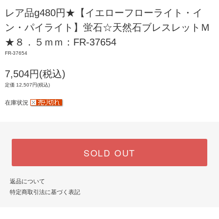
レア品g480円★【イエローフローライト・イ
ン・パイライト】蛍石☆天然石ブレスレットＭ
★８．５ｍｍ：FR-37654
FR-37654
7,504円(税込)
定価 12,507円(税込)
在庫状況
SOLD OUT
返品について
特定商取引法に基づく表記