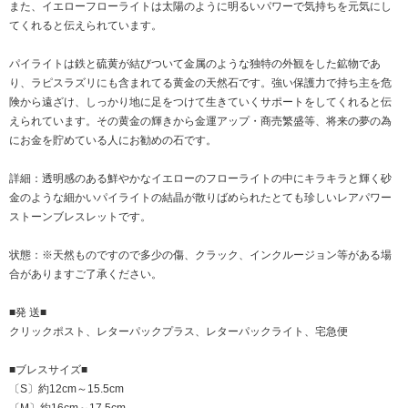
また、イエローフローライトは太陽のように明るいパワーで気持ちを元気にし
てくれると伝えられています。
パイライトは鉄と硫黄が結びついて金属のような独特の外観をした鉱物であ
り、ラピスラズリにも含まれてる黄金の天然石です。強い保護力で持ち主を危
険から遠ざけ、しっかり地に足をつけて生きていくサポートをしてくれると伝
えられています。その黄金の輝きから金運アップ・商売繁盛等、将来の夢の為
にお金を貯めている人にお勧めの石です。
詳細：透明感のある鮮やかなイエローのフローライトの中にキラキラと輝く砂
金のような細かいパイライトの結晶が散りばめられたとても珍しいレアパワー
ストーンブレスレットです。
状態：※天然ものですので多少の傷、クラック、インクルージョン等がある場
合がありますご了承ください。
■発 送■
クリックポスト、レターパックプラス、レターパックライト、宅急便
■ブレスサイズ■
〔S〕約12cm～15.5cm
〔M〕約16cm～17.5cm