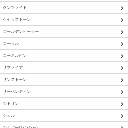
クンツァイト
ケセラストーン
ゴールデンヒーラー
コーラル
コーネルピン
サファイア
サンストーン
サーペンティン
シトリン
シェル
シナバー(シンシャ)