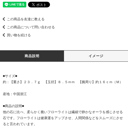
この商品を友達に教える
この商品について問い合わせる
買い物を続ける
商品説明
イメージ
■サイズ■
約：【重さ】２３．７ｇ 【玉径】８．５ｍｍ 【腕周り】約１６ｃｍ（Ｍ）
産地：中国浙江
■商品の説明■
他の石に比べ、柔らかく脆いフローライトは繊細で静かなオーラを感じさせる
石です。フローライトは健康運をアップさせ、人間関係などをスムーズにさせ
ると言われています。