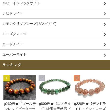
ルビーインフックサイト
レピドライト
レモンクリソプレーズ(ガスペイド)
ローズクォーツ
ロードナイト
ユーパーライト
ランキング
1
2
3
g260円★【ゴールデ
g800円★【エメラル
g220円★【デンドラ
ンレッドピーターサ
ド】緑玉☆天然石ブ
イト・イン・ローズ