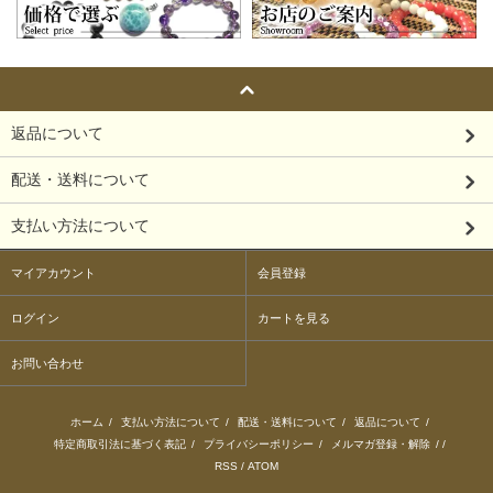
返品について
配送・送料について
支払い方法について
マイアカウント
会員登録
ログイン
カートを見る
お問い合わせ
ホーム
/
支払い方法について
/
配送・送料について
/
返品について
/
特定商取引法に基づく表記
/
プライバシーポリシー
/
メルマガ登録・解除
/ /
RSS
/
ATOM