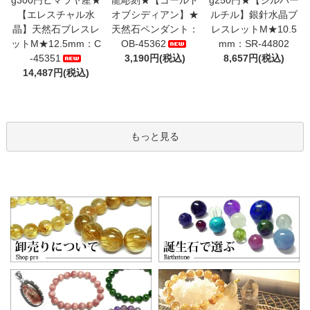
【エレスチャル水
オブシディアン】★
ルチル】銀針水晶ブ
晶】天然石ブレスレ
天然石ペンダント：
レスレットM★10.5
ットM★12.5mm：C
OB-45362
mm：SR-44802
-45351
3,190円(税込)
8,657円(税込)
14,487円(税込)
もっと見る