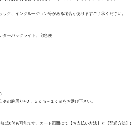
ラック、インクルージョン等がある場合がありますご了承ください。
レターパックライト、宅急便
。
)
自身の腕周り+０．５ｃｍ～１ｃｍをお選び下さい。
緒に送付も可能です。カート画面にて【お支払い方法】と【配送方法】