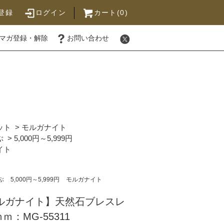
登録
ログイン
カート(0)
マガ登録・解除
お問い合わせ
ット
>
モルガナイト
ぶ
>
5,000円～5,999円
イト
ぶ
5,000円～5,999円
モルガナイト
モルガナイト】天然石ブレスレ
：MG-55311