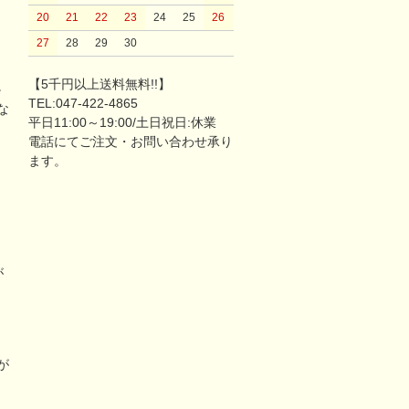
20
21
22
23
24
25
26
27
28
29
30
【5千円以上送料無料!!】
。
TEL:047-422-4865
な
平日11:00～19:00/土日祝日:休業
電話にてご注文・お問い合わせ承り
ます。
が
リ
が