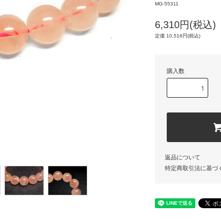
MG-55311
6,310円(税込)
定価 10,516円(税込)
購入数
返品について
特定商取引法に基づ