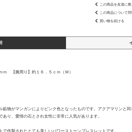
この商品を友達に教
この商品について問
買い物を続ける
明
ｍｍ 【腕周り】約１６．５ｃｍ（Ｍ）
ル鉱物がマンガンによりピンク色となったものです。アクアマリンと同
であり、愛情の石とされ女性に非常に人気があります。
トで作製されたとても美しいパワーストーンブレスレットです。