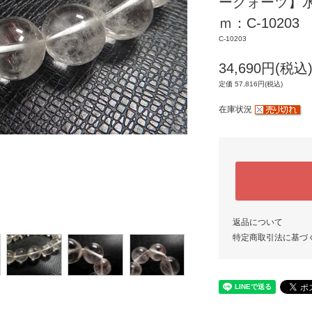
ークォーツ】
ｍ：C-10203
C-10203
34,690円(税込
定価 57,816円(税込)
在庫状況
返品について
特定商取引法に基づ