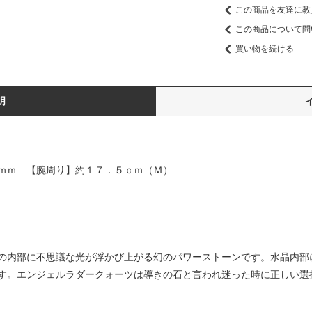
この商品を友達に教
この商品について問
買い物を続ける
明
ｍｍ 【腕周り】約１７．５ｃｍ（Ｍ）
の内部に不思議な光が浮かび上がる幻のパワーストーンです。水晶内部
す。エンジェルラダークォーツは導きの石と言われ迷った時に正しい選