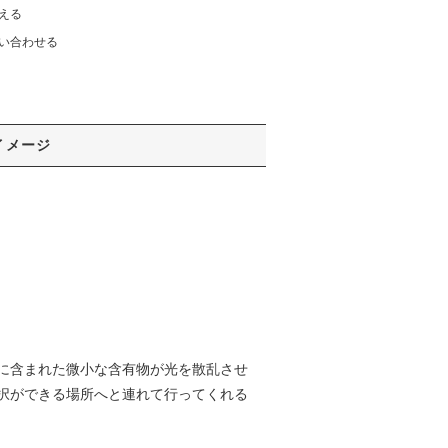
える
い合わせる
イメージ
に含まれた微小な含有物が光を散乱させ
択ができる場所へと連れて行ってくれる