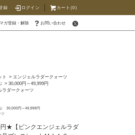
登録
ログイン
カート(0)
マガ登録・解除
お問い合わせ
ット
>
エンジェルラダークォーツ
ぶ
>
30,000円～49,999円
ルラダークォーツ
ぶ
30,000円～49,999円
ーツ
00円★【ピンクエンジェルラダ