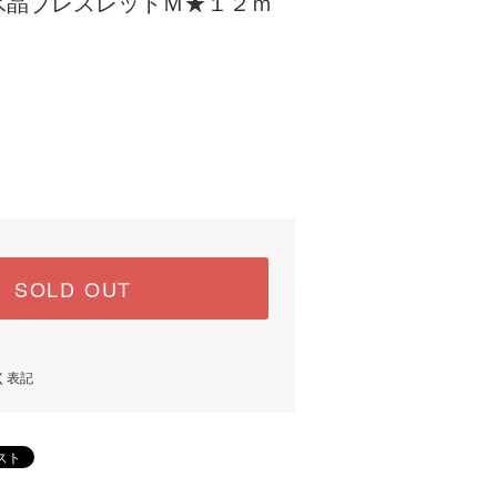
水晶ブレスレットＭ★１２ｍ
)
SOLD OUT
く表記