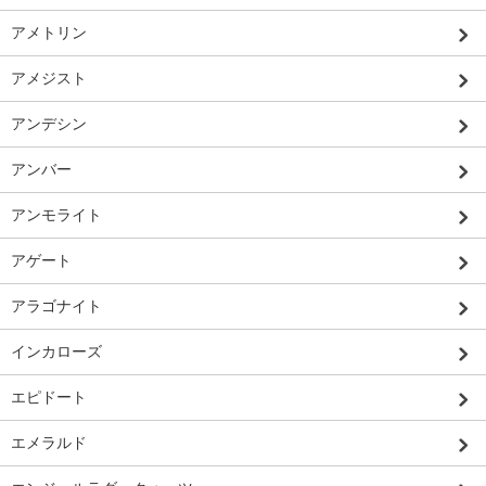
アメトリン
アメジスト
アンデシン
アンバー
アンモライト
アゲート
アラゴナイト
インカローズ
エピドート
エメラルド