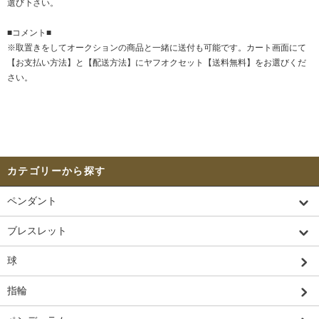
選び下さい。
■コメント■
※取置きをして
オークション
の商品と一緒に送付も可能です。カート画面にて
【お支払い方法】と【配送方法】にヤフオクセット【送料無料】をお選びくだ
さい。
カテゴリーから探す
ペンダント
ブレスレット
球
指輪