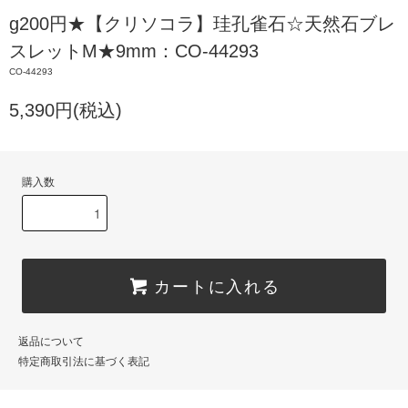
g200円★【クリソコラ】珪孔雀石☆天然石ブレ
スレットM★9mm：CO-44293
CO-44293
5,390円(税込)
購入数
カートに入れる
返品について
特定商取引法に基づく表記