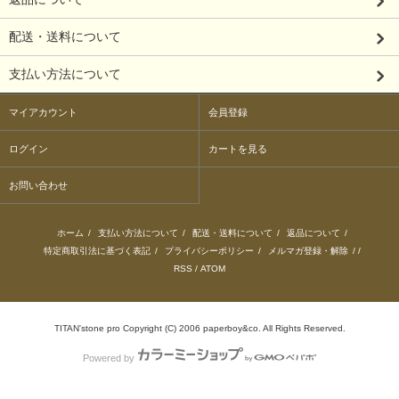
配送・送料について
支払い方法について
マイアカウント
会員登録
ログイン
カートを見る
お問い合わせ
ホーム
/
支払い方法について
/
配送・送料について
/
返品について
/
特定商取引法に基づく表記
/
プライバシーポリシー
/
メルマガ登録・解除
/ /
RSS
/
ATOM
TITAN'stone pro Copyright (C) 2006 paperboy&co. All Rights Reserved.
Powered by