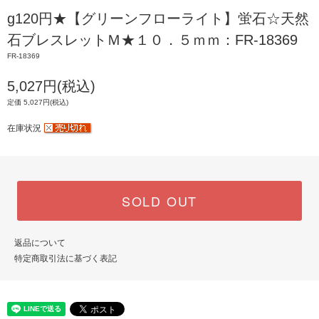
g120円★【グリーンフローライト】蛍石☆天然
石ブレスレットＭ★１０．５ｍｍ：FR-18369
FR-18369
5,027円(税込)
定価 5,027円(税込)
在庫状況
SOLD OUT
返品について
特定商取引法に基づく表記