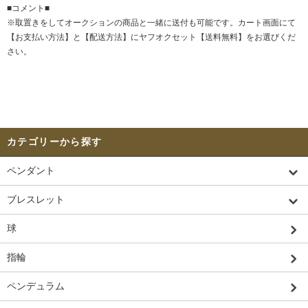
■コメント■
※取置きをして
オークション
の商品と一緒に送付も可能です。カート画面にて
【お支払い方法】と【配送方法】にヤフオクセット【送料無料】をお選びくだ
さい。
カテゴリーから探す
ペンダント
ブレスレット
球
指輪
ペンデュラム