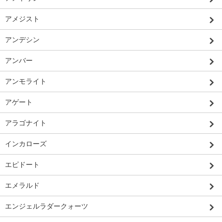
アメジスト
アンデシン
アンバー
アンモライト
アゲート
アラゴナイト
インカローズ
エピドート
エメラルド
エンジェルラダークォーツ