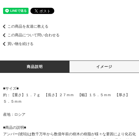
この商品を友達に教える
この商品について問い合わせる
買い物を続ける
商品説明
イメージ
■サイズ■
約：【重さ】１．７ｇ 【長さ】２７ｍｍ 【幅】１５．５ｍｍ 【厚さ】
５．５ｍｍ
産地：ロシア
■商品の説明■
アンバー(琥珀)は数千万年から数億年前の樹木の樹脂が様々な要因により化石化