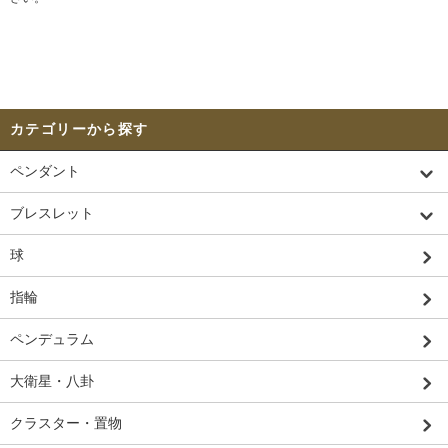
カテゴリーから探す
ペンダント
ブレスレット
球
指輪
ペンデュラム
大衛星・八卦
クラスター・置物