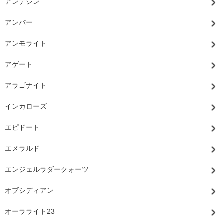
アンデシン
アンバー
アンモライト
アゲート
アラゴナイト
インカローズ
エピドート
エメラルド
エンジェルラダークォーツ
オブシディアン
オーラライト23