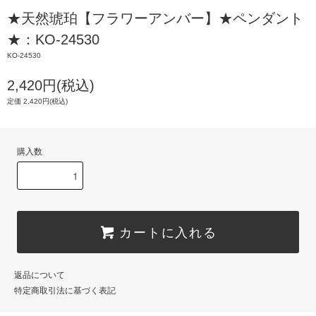
★天然琥珀【フラワーアンバー】★ペンダント
★：KO-24530
KO-24530
2,420円(税込)
定価 2,420円(税込)
購入数
カートに入れる
返品について
特定商取引法に基づく表記