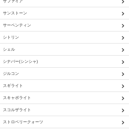
サファイア
サンストーン
サーペンティン
シトリン
シェル
シナバー(シンシャ)
ジルコン
スギライト
スキャポライト
スコルザライト
ストロベリークォーツ