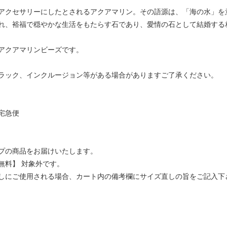
アクセサリーにしたとされるアクアマリン。その語源は、「海の水」を
れ、裕福で穏やかな生活をもたらす石であり、愛情の石として結婚する
アクアマリンビーズです。
ラック、インクルージョン等がある場合がありますご了承ください。
宅急便
プの商品をお届けいたします。
無料】 対象外です。
しにご使用される場合、カート内の備考欄にサイズ直しの旨をご記入下