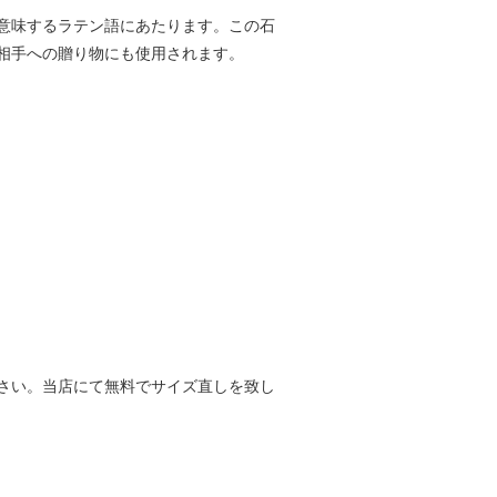
意味するラテン語にあたります。この石
相手への贈り物にも使用されます。
さい。当店にて無料でサイズ直しを致し