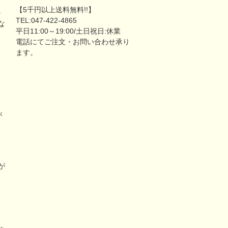
【5千円以上送料無料!!】
。
TEL:047-422-4865
な
平日11:00～19:00/土日祝日:休業
電話にてご注文・お問い合わせ承り
ます。
が
リ
が