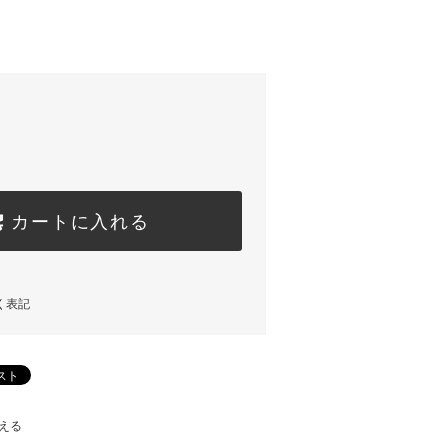
カートに入れる
く表記
える