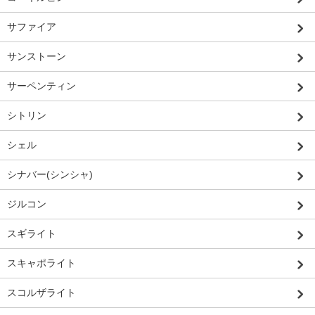
サファイア
サンストーン
サーペンティン
シトリン
シェル
シナバー(シンシャ)
ジルコン
スギライト
スキャポライト
スコルザライト