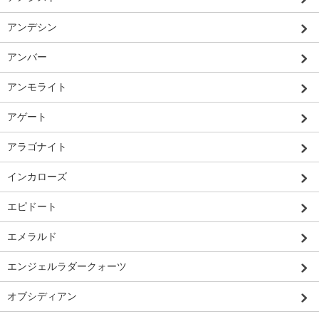
アンデシン
アンバー
アンモライト
アゲート
アラゴナイト
インカローズ
エピドート
エメラルド
エンジェルラダークォーツ
オブシディアン