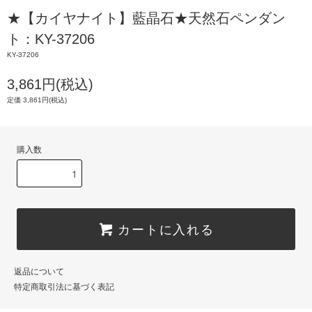
★【カイヤナイト】藍晶石★天然石ペンダン
ト：KY-37206
KY-37206
3,861円(税込)
定価 3,861円(税込)
購入数
カートに入れる
返品について
特定商取引法に基づく表記