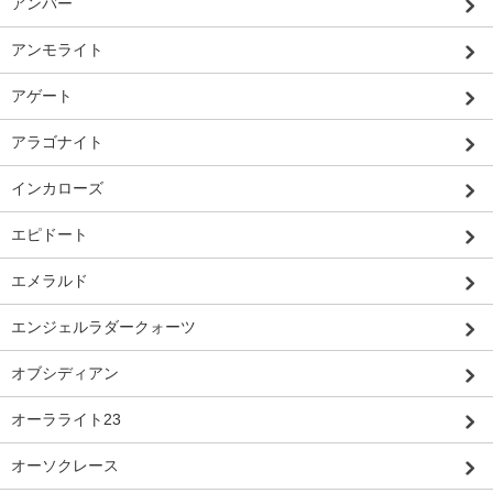
アンバー
アンモライト
アゲート
アラゴナイト
インカローズ
エピドート
エメラルド
エンジェルラダークォーツ
オブシディアン
オーラライト23
オーソクレース