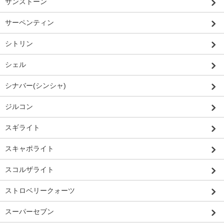
サンストーン
サーペンティン
シトリン
シェル
シナバー(シンシャ)
ジルコン
スギライト
スキャポライト
スコルザライト
ストロベリークォーツ
スーパーセブン