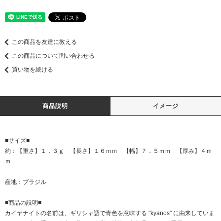
この商品を友達に教える
この商品について問い合わせる
買い物を続ける
商品説明
イメージ
■サイズ■
約：【重さ】１．３ｇ 【長さ】１６ｍｍ 【幅】７．５ｍｍ 【厚み】４ｍ
ｍ
産地：ブラジル
■商品の説明■
カイヤナイトの名前は、ギリシャ語で青色を意味する "kyanos" に由来していま