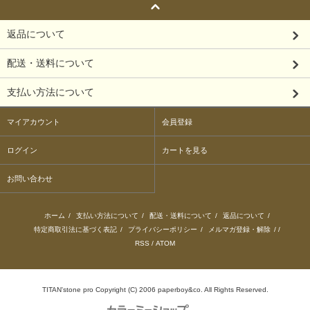
返品について
配送・送料について
支払い方法について
マイアカウント
会員登録
ログイン
カートを見る
お問い合わせ
ホーム
/
支払い方法について
/
配送・送料について
/
返品について
/
特定商取引法に基づく表記
/
プライバシーポリシー
/
メルマガ登録・解除
/ /
RSS
/
ATOM
TITAN'stone pro Copyright (C) 2006 paperboy&co. All Rights Reserved.