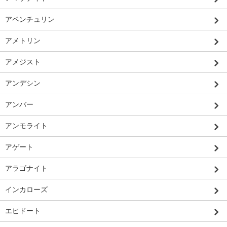
アベンチュリン
アメトリン
アメジスト
アンデシン
アンバー
アンモライト
アゲート
アラゴナイト
インカローズ
エピドート