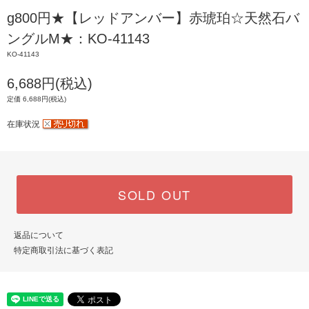
g800円★【レッドアンバー】赤琥珀☆天然石バ
ングルM★：KO-41143
KO-41143
6,688円(税込)
定価 6,688円(税込)
在庫状況
SOLD OUT
返品について
特定商取引法に基づく表記