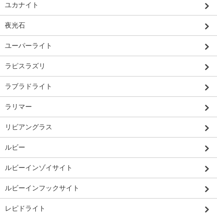
ユカナイト
夜光石
ユーパーライト
ラピスラズリ
ラブラドライト
ラリマー
リビアングラス
ルビー
ルビーインゾイサイト
ルビーインフックサイト
レピドライト