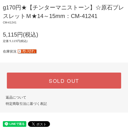
g170円★【チンターマニストーン】☆原石ブレ
スレットＭ★14～15mm：CM-41241
CM-41241
5,115円(税込)
定価 5,115円(税込)
在庫状況
SOLD OUT
返品について
特定商取引法に基づく表記