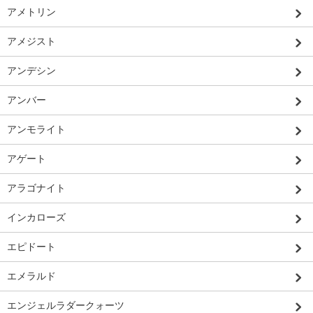
アメトリン
アメジスト
アンデシン
アンバー
アンモライト
アゲート
アラゴナイト
インカローズ
エピドート
エメラルド
エンジェルラダークォーツ