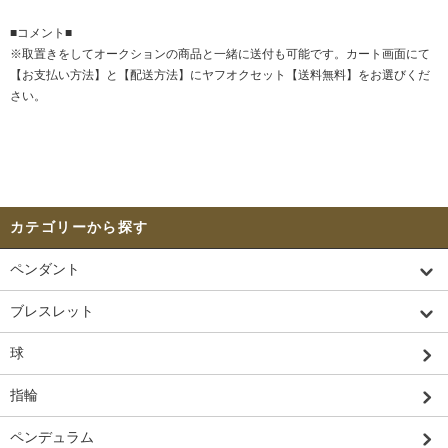
■コメント■
※取置きをして
オークション
の商品と一緒に送付も可能です。カート画面にて
【お支払い方法】と【配送方法】にヤフオクセット【送料無料】をお選びくだ
さい。
カテゴリーから探す
ペンダント
ブレスレット
球
指輪
ペンデュラム