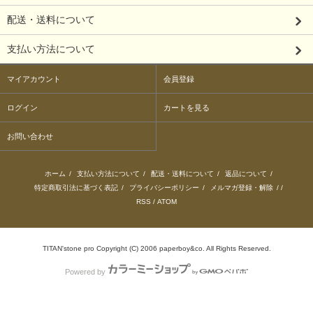
配送・送料について
支払い方法について
マイアカウント
会員登録
ログイン
カートを見る
お問い合わせ
ホーム
/
支払い方法について
/
配送・送料について
/
返品について
/
特定商取引法に基づく表記
/
プライバシーポリシー
/
メルマガ登録・解除
/ /
RSS
/
ATOM
TITAN'stone pro Copyright (C) 2006 paperboy&co. All Rights Reserved.
Powered by