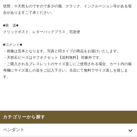
状態：※天然ものですので多少の傷、クラック、インクルージョン等がある場
合がありますご了承ください。
■発 送■
クリックポスト、レターパックプラス、宅急便
■コメント■
・画像は見本となります。写真と同タイプの商品をお届けいたします。
・天然石ビーズはヤフオクセット【送料無料】 対象外です。
・ご購入されるブレスレットのサイズ直しにご使用される場合、カート内の備
考欄にサイズ直しの旨をご記入下さい。当店にて無料でサイズ直しを致しま
す。
カテゴリーから探す
ペンダント