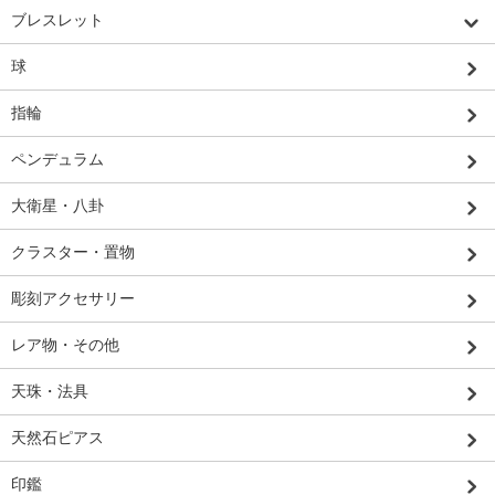
ブレスレット
球
指輪
ペンデュラム
大衛星・八卦
クラスター・置物
彫刻アクセサリー
レア物・その他
天珠・法具
天然石ピアス
印鑑