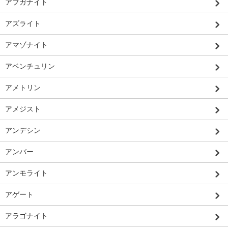
アフガナイト
アズライト
アマゾナイト
アベンチュリン
アメトリン
アメジスト
アンデシン
アンバー
アンモライト
アゲート
アラゴナイト