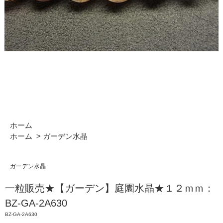
ホーム
ホーム
>
ガーデン水晶
ガーデン水晶
一粒販売★【ガーデン】庭園水晶★１２ｍｍ：
BZ-GA-2A630
BZ-GA-2A630