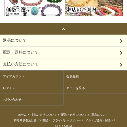
返品について
配送・送料について
支払い方法について
マイアカウント
会員登録
ログイン
カートを見る
お問い合わせ
ホーム
/
支払い方法について
/
配送・送料について
/
返品について
/
特定商取引法に基づく表記
/
プライバシーポリシー
/
メルマガ登録・解除
/ /
RSS
/
ATOM