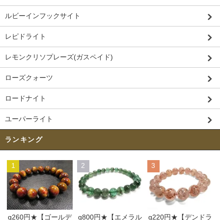
ルビーインフックサイト
レピドライト
レモンクリソプレーズ(ガスペイド)
ローズクォーツ
ロードナイト
ユーパーライト
ランキング
1
2
3
g260円★【ゴールデ
g800円★【エメラル
g220円★【デンドラ