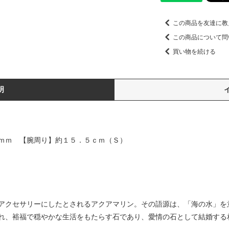
この商品を友達に教
この商品について問
買い物を続ける
明
ｍｍ 【腕周り】約１５．５ｃｍ（Ｓ）
アクセサリーにしたとされるアクアマリン。その語源は、「海の水」を
れ、裕福で穏やかな生活をもたらす石であり、愛情の石として結婚する