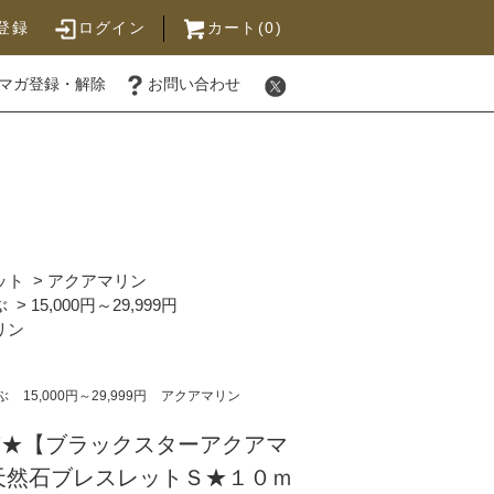
登録
ログイン
カート(0)
マガ登録・解除
お問い合わせ
ット
>
アクアマリン
ぶ
>
15,000円～29,999円
リン
ぶ
15,000円～29,999円
アクアマリン
品質★【ブラックスターアクアマ
天然石ブレスレットＳ★１０ｍ