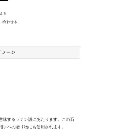
える
い合わせる
イメージ
意味するラテン語にあたります。この石
相手への贈り物にも使用されます。