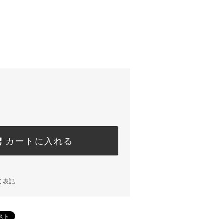
)
カートに入れる
く表記