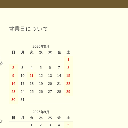
営業日について
2026年8月
日
月
火
水
木
金
土
た
1
済
2
3
4
5
6
7
8
9
10
11
12
13
14
15
16
17
18
19
20
21
22
23
24
25
26
27
28
29
30
31
2026年9月
日
月
火
水
木
金
土
な
1
2
3
4
5