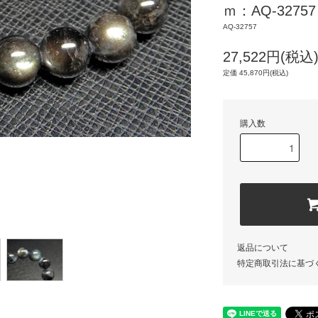
ｍ：AQ-32757
AQ-32757
27,522円(税込
定価 45,870円(税込)
購入数
返品について
特定商取引法に基づ