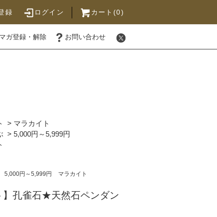
登録
ログイン
カート(0)
マガ登録・解除
お問い合わせ
ト
>
マラカイト
ぶ
>
5,000円～5,999円
ト
5,000円～5,999円
マラカイト
ト】孔雀石★天然石ペンダン