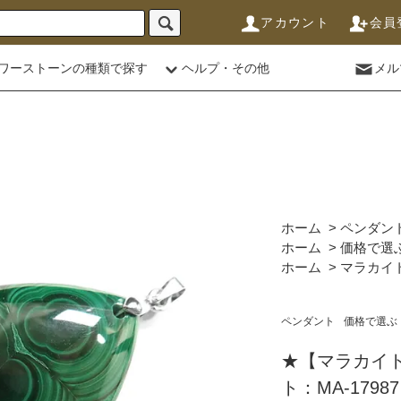
アカウント
会員
ワーストーンの種類で探す
ヘルプ・その他
メル
ホーム
>
ペンダン
ホーム
>
価格で選
ホーム
>
マラカイ
ペンダント
価格で選ぶ
★【マラカイ
ト：MA-17987