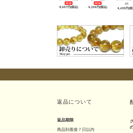
85
8,657円(税込)
6,226円(税込)
6,435円(税
返品について
返品期限
商品到着後７日以内