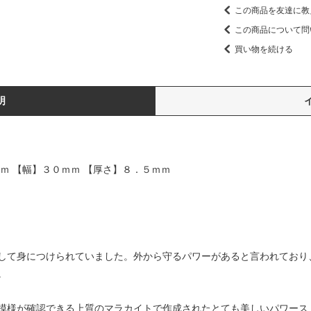
この商品を友達に教
この商品について問
買い物を続ける
明
ｍ 【幅】３０ｍｍ 【厚さ】８．５ｍｍ
して身につけられていました。外から守るパワーがあると言われており
。
模様が確認できる上質のマラカイトで作成されたとても美しいパワース