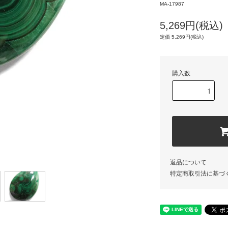
MA-17987
5,269円(税込)
定価 5,269円(税込)
購入数
返品について
特定商取引法に基づ