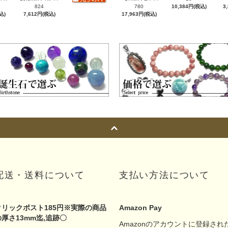
824
780
10,384円(税込)
3
込)
7,612円(税込)
17,963円(税込)
配送・送料について
支払い方法について
クリックポスト185円※実際の商品
Amazon Pay
の厚さ13mm迄,追跡〇
Amazonのアカウントに登録され