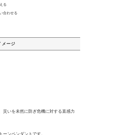
える
い合わせる
イメージ
、災いを未然に防ぎ危機に対する直感力
トーンペンダントです。